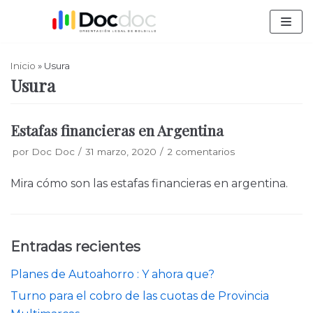
Saltar
al
contenido
Inicio
»
Usura
Usura
Estafas financieras en Argentina
por
Doc Doc
31 marzo, 2020
2 comentarios
Mira cómo son las estafas financieras en argentina.
Entradas recientes
Planes de Autoahorro : Y ahora que?
Turno para el cobro de las cuotas de Provincia