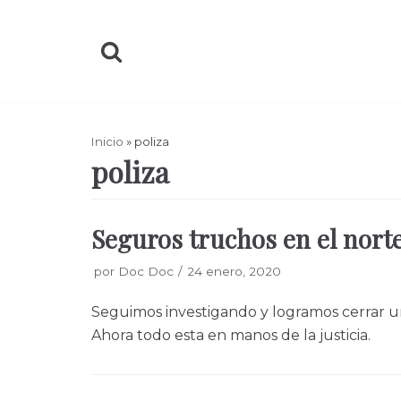
Saltar
al
contenido
Inicio
»
poliza
poliza
Seguros truchos en el norte 
por
Doc Doc
24 enero, 2020
Seguimos investigando y logramos cerrar u
Ahora todo esta en manos de la justicia.