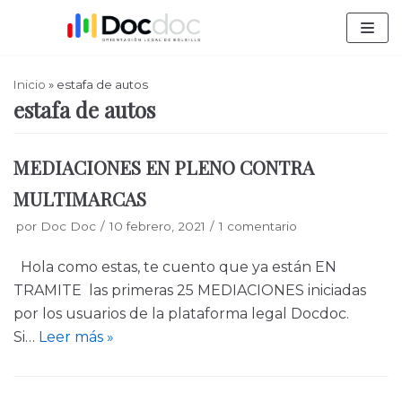
Saltar
al
contenido
Inicio
»
estafa de autos
estafa de autos
MEDIACIONES EN PLENO CONTRA
MULTIMARCAS
por
Doc Doc
10 febrero, 2021
1 comentario
Hola como estas, te cuento que ya están EN
TRAMITE las primeras 25 MEDIACIONES iniciadas
por los usuarios de la plataforma legal Docdoc.
Si…
Leer más »