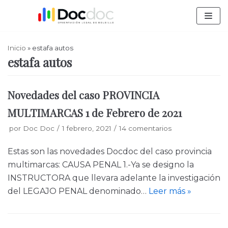
Saltar
al
contenido
Inicio
»
estafa autos
estafa autos
Novedades del caso PROVINCIA
MULTIMARCAS 1 de Febrero de 2021
por
Doc Doc
1 febrero, 2021
14 comentarios
Estas son las novedades Docdoc del caso provincia
multimarcas: CAUSA PENAL 1.-Ya se designo la
INSTRUCTORA que llevara adelante la investigación
del LEGAJO PENAL denominado…
Leer más »