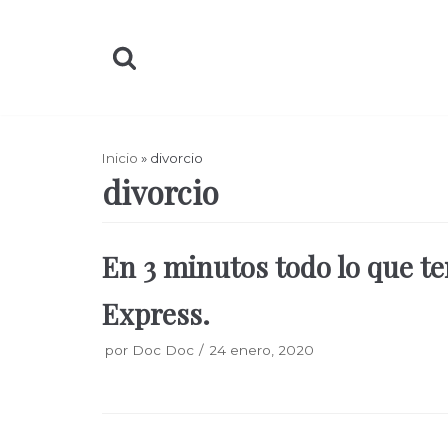
Saltar
al
contenido
Inicio
»
divorcio
divorcio
En 3 minutos todo lo que te
Express.
por
Doc Doc
24 enero, 2020