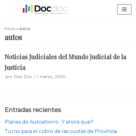
Saltar
al
contenido
Inicio
»
autos
autos
Noticias Judiciales del Mundo judicial de la
justicia
por
Doc Doc
1 marzo, 2020
Entradas recientes
Planes de Autoahorro : Y ahora que?
Turno para el cobro de las cuotas de Provincia