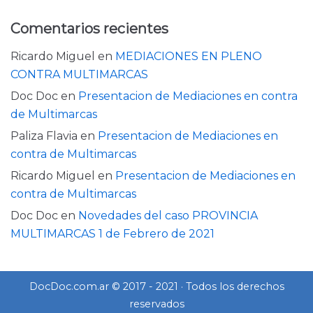
Comentarios recientes
Ricardo Miguel
en
MEDIACIONES EN PLENO
CONTRA MULTIMARCAS
Doc Doc
en
Presentacion de Mediaciones en contra
de Multimarcas
Paliza Flavia
en
Presentacion de Mediaciones en
contra de Multimarcas
Ricardo Miguel
en
Presentacion de Mediaciones en
contra de Multimarcas
Doc Doc
en
Novedades del caso PROVINCIA
MULTIMARCAS 1 de Febrero de 2021
DocDoc.com.ar © 2017 - 2021 · Todos los derechos
reservados